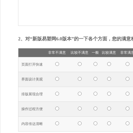
2、对“新版易塑网6.0版本”的一下各个方面，您的满
非常不满意
比较不满意
一般
比较满意
非常满
页面打开快速
界面设计美观
排版展现合理
操作过程方便
内容传达清晰