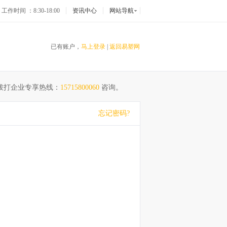
工作时间 ：8:30-18:00
资讯中心
网站导航
已有账户，
马上登录
|
返回易塑网
拨打企业专享热线：
15715800060
咨询。
忘记密码?