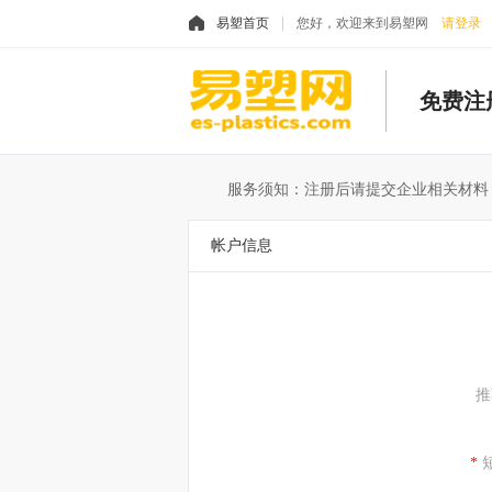
易塑首页
您好，欢迎来到易塑网
请登录
免费注
服务须知：注册后请提交企业相关材料
帐户信息
推
*