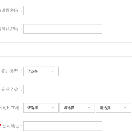
请设置密码 ：
请确认密码 ：
*
帐户类型 ：
请选择
*
企业全称 ：
公司所在地：
请选择
请选择
请选择:
*
公司地址：