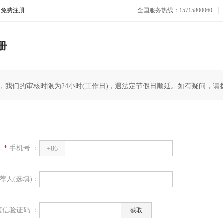
免费注册
全国服务热线：15715800060
册
，我们的审核时限为24小时(工作日)，遇法定节假日顺延。如有疑问，请
*
手机号 ：
+86
荐人(选填)：
短信验证码 ：
获取