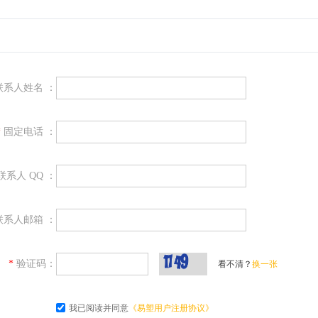
联系人姓名 ：
*
固定电话 ：
联系人 QQ ：
联系人邮箱 ：
*
验证码：
看不清？
换一张
我已阅读并同意
《易塑用户注册协议》