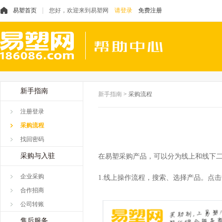
易塑首页
您好，欢迎来到易塑网
请登录
免费注册
新手指南
新手指南
>
采购流程
注册登录
采购流程
找回密码
采购与入驻
在易塑采购产品，可以分为线上和线下
企业采购
1.线上操作流程，搜索、选择产品。点击
合作招商
公司转账
售后服务