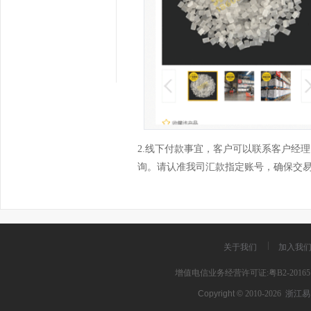
2.线下付款事宜，客户可以联系客户经理，
询。请认准我司汇款指定账号，确保交
关于我们
加入我
增值电信业务经营许可证:粤B2-201651
Copyright ©
2010-2026
浙江易