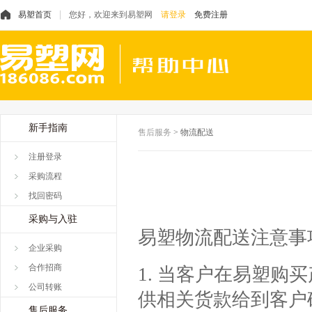
易塑首页
您好，欢迎来到易塑网
请登录
免费注册
新手指南
售后服务
>
物流配送
注册登录
采购流程
找回密码
采购与入驻
易塑物流配送注意事
企业采购
合作招商
1. 当客户在易塑
公司转账
供相关货款给到客户
售后服务