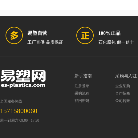
易塑自营
100%正品
工厂直供 品质保证
石化原包 假一赔十
新手指南
采购与入驻
注册登录
企业采购
采购流程
合作招商
找回密码
公司转账
全国服务热线
15715800060
周一到周六 09:00 - 17:30