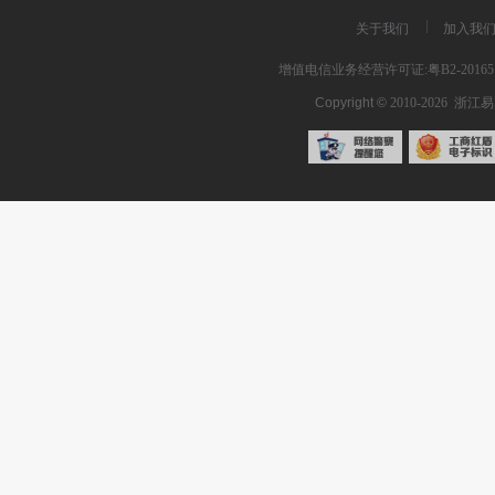
关于我们
加入我
增值电信业务经营许可证:粤B2-201651
Copyright ©
2010-2026
浙江易