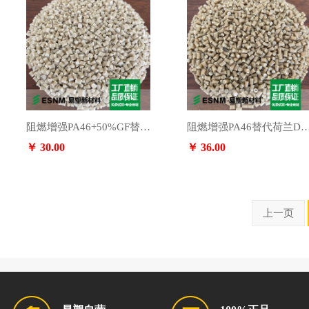
阻燃增强PA46+50%GF替代荷兰DSMTW241F10，欢迎询价。
阻燃增强PA46替代荷兰DSMTW341NC
￥ 30.00
￥ 36.00
上一页