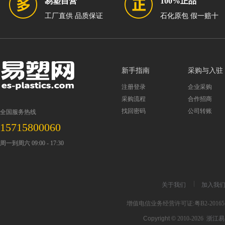
易塑自营
100%正品
工厂直供 品质保证
石化原包 假一赔十
新手指南
采购与入驻
注册登录
企业采购
采购流程
合作招商
找回密码
公司转账
全国服务热线
15715800060
周一到周六 09:00 - 17:30
关于我们
加入我
增值电信业务经营许可证:粤B2-201651
Copyright ©
2010-2026
浙江易