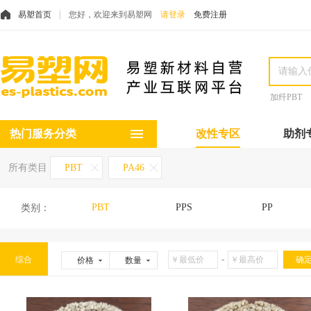
易塑首页
您好，欢迎来到易塑网
请登录
免费注册
加纤PBT
热门服务分类
改性专区
助剂
所有类目
PBT
PA46
PBT
PPS
PP
类别：
-
综合
价格
数量