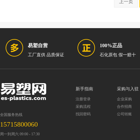
上一页
易塑自营
100%正品
工厂直供 品质保证
石化原包 假一赔十
新手指南
采购与入驻
注册登录
企业采购
采购流程
合作招商
找回密码
公司转账
全国服务热线
15715800060
周一到周六 09:00 - 17:30