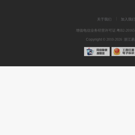
关于我们
加入我
增值电信业务经营许可证:粤B2-201651
Copyright ©
2010-2026
浙江易