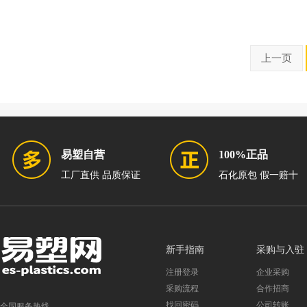
上一页
易塑自营
100%正品
工厂直供 品质保证
石化原包 假一赔十
新手指南
采购与入驻
注册登录
企业采购
采购流程
合作招商
找回密码
公司转账
全国服务热线