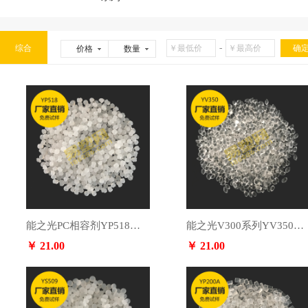
-
综合
价格
数量
能之光PC相容剂YP518，咨询电话：13553891364
能之光V300系列YV350，咨询电话：13553891364
￥ 21.00
￥ 21.00