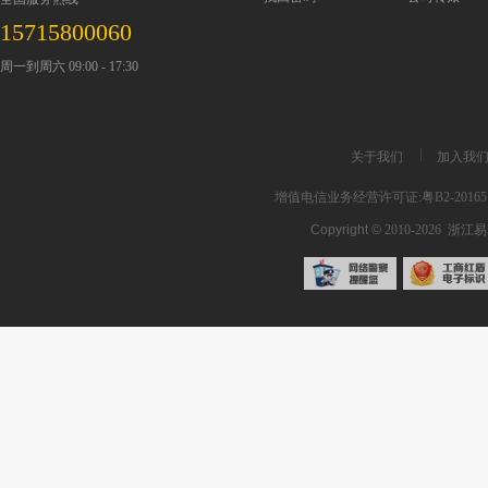
15715800060
周一到周六 09:00 - 17:30
关于我们
加入我
增值电信业务经营许可证:粤B2-201651
Copyright ©
2010-2026
浙江易