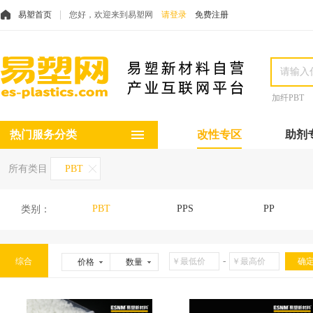
易塑首页
您好，欢迎来到易塑网
请登录
免费注册
加纤PBT
热门服务分类
改性专区
助剂
所有类目
PBT
PBT
PPS
PP
类别：
-
综合
价格
数量