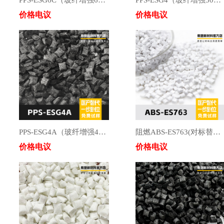
PPS-ESG6C（玻纤增强60%）
PPS-ESG4（玻纤增强50%）
价格电议
价格电议
PPS-ESG4A（玻纤增强40%）
阻燃ABS-ES763(对标替代:奇美PA-763/奇美PA-763H/LG-AF366H)
价格电议
价格电议