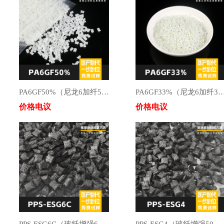
PA6GF50%（尼龙6加纤50%）高冲击/高拉伸/耐摔/耐磨
PA6GF33%（尼龙6加纤33%）高冲击/高拉
价格电议
价格电议