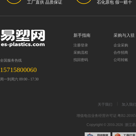
工厂直供 品质保证
石化原包 假一赔十
新手指南
采购与入驻
注册登录
企业采购
采购流程
合作招商
找回密码
公司转账
全国服务热线
15715800060
周一到周六 09:00 - 17:30
关于我们
加入我
增值电信业务经营许可证:粤B2-201651
Copyright ©
2010-2026
浙江易