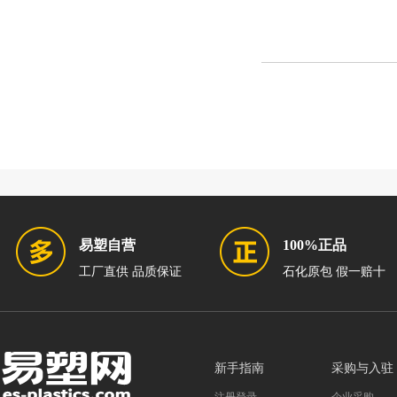
易塑自营
100%正品
工厂直供 品质保证
石化原包 假一赔十
新手指南
采购与入驻