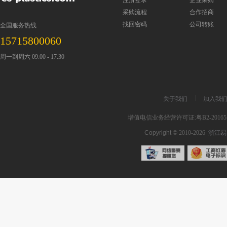
注册登录
企业采购
采购流程
合作招商
找回密码
公司转账
全国服务热线
15715800060
周一到周六 09:00 - 17:30
关于我们
加入我
增值电信业务经营许可证:粤B2-201651
Copyright ©
2010-2026
浙江易