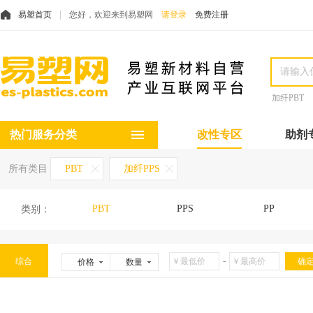
易塑首页
您好，欢迎来到易塑网
请登录
免费注册
加纤PBT
热门服务分类
改性专区
助剂
所有类目
PBT
加纤PPS
PBT
PPS
PP
类别：
-
综合
价格
数量