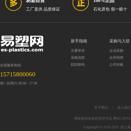
易塑自营
100%正品
工厂直供 品质保证
石化原包 假一赔十
新手指南
采购与入驻
注册登录
企业采购
采购流程
合作招商
找回密码
公司转账
全国服务热线
15715800060
周一到周六 09:00 - 17:30
关于我们
加入我
增值电信业务经营许可证:粤B2-201651
Copyright ©
2010-2026
浙江易