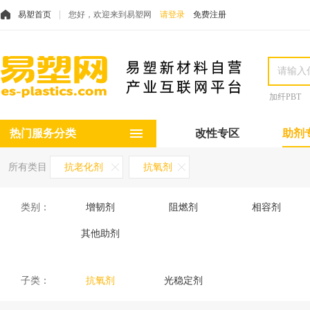
易塑首页
您好，欢迎来到易塑网
请登录
免费注册
加纤PBT
热门服务分类
改性专区
助剂
所有类目
抗老化剂
抗氧剂
类别：
增韧剂
阻燃剂
相容剂
其他助剂
子类：
抗氧剂
光稳定剂