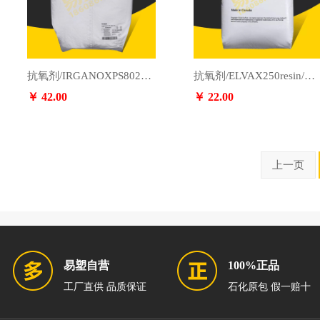
抗氧剂/IRGANOXPS802FL/BASF巴斯夫
抗氧剂/ELVAX250resin/杜邦
￥ 42.00
￥ 22.00
上一页
易塑自营
100%正品
工厂直供 品质保证
石化原包 假一赔十