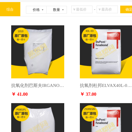
-
综合
价格
数量
抗氧化剂巴斯夫IRGANOX1010
抗氧剂杜邦ELVAX40L-03resin
￥ 41.00
￥ 37.00