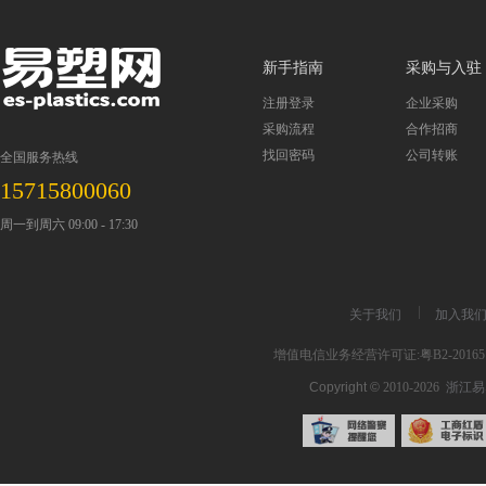
新手指南
采购与入驻
注册登录
企业采购
采购流程
合作招商
找回密码
公司转账
全国服务热线
15715800060
周一到周六 09:00 - 17:30
关于我们
加入我
增值电信业务经营许可证:粤B2-201651
Copyright ©
2010-2026
浙江易