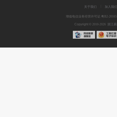
关于我们
加入我
增值电信业务经营许可证:粤B2-201651
Copyright ©
2010-2026
浙江易