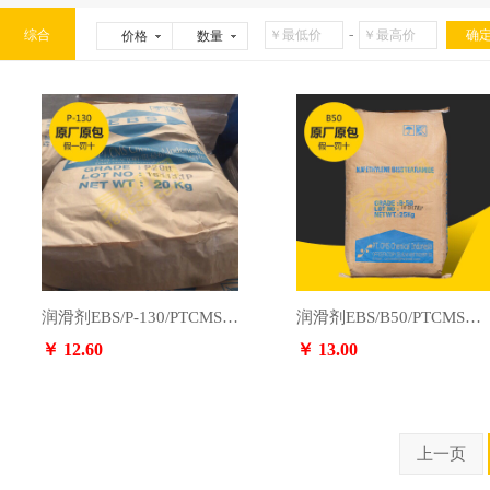
-
综合
价格
数量
润滑剂EBS/P-130/PTCMS印尼
润滑剂EBS/B50/PTCMS印尼
￥ 12.60
￥ 13.00
上一页