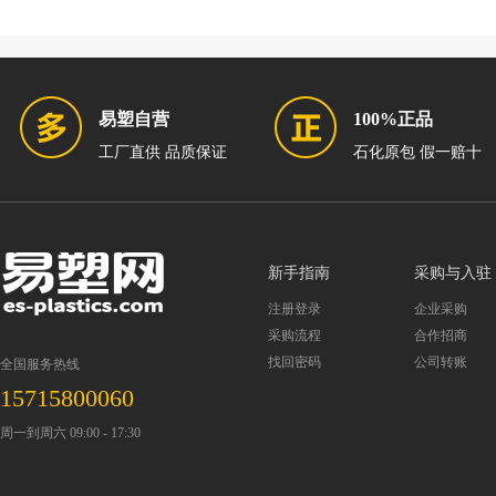
易塑自营
100%正品
工厂直供 品质保证
石化原包 假一赔十
新手指南
采购与入驻
注册登录
企业采购
采购流程
合作招商
找回密码
公司转账
全国服务热线
15715800060
周一到周六 09:00 - 17:30