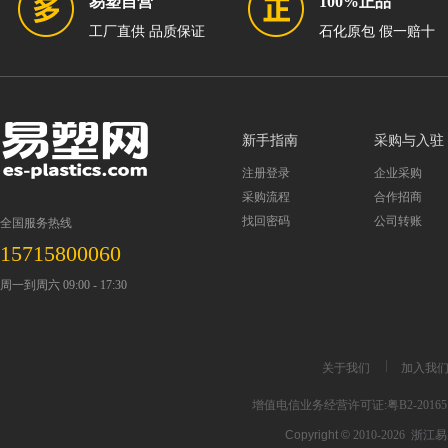
易塑自营
100%正品
工厂直供 品质保证
石化原包 假一赔十
新手指南
采购与入驻
注册登录
企业采购
采购流程
合作招商
找回密码
公司转账
全国服务热线
15715800060
周一到周六 09:00 - 17:30
关于我们
加入我
增值电信业务经营许可证:粤B2-201651
Copyright ©
2010-2026
浙江易