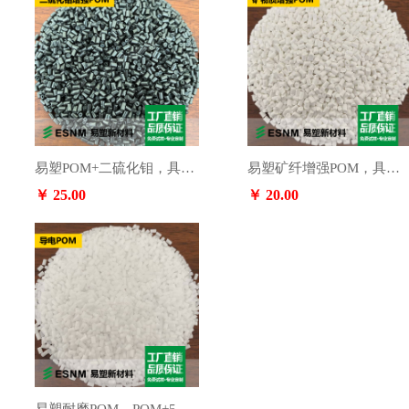
易塑POM+二硫化钼，具有高流动，耐磨，耐损耗等高性能，广泛用于照相机齿轮、马达部件、现金自动付款机滚柱部件。
易塑矿纤增强POM，具有高刚性，低翘曲，耐磨等高性能，广泛用于汽车轴承配件、球头传感器、保险杠配件。
￥ 25.00
￥ 20.00