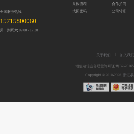
采购流程
合作招商
找回密码
公司转账
全国服务热线
15715800060
周一到周六 09:00 - 17:30
关于我们
加入我
增值电信业务经营许可证:粤B2-201651
Copyright ©
2010-2026
浙江易