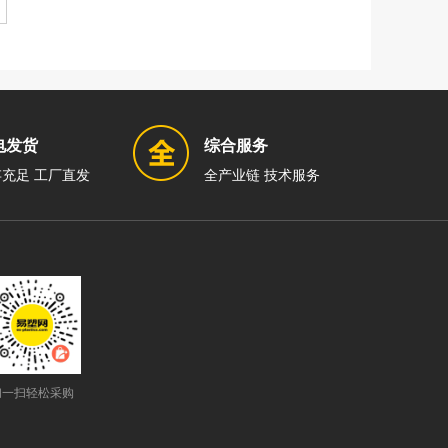
电发货
综合服务
充足 工厂直发
全产业链 技术服务
扫一扫轻松采购