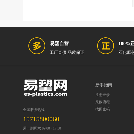
易塑自营
100%
工厂直供 品质保证
石化原包
新手指南
注册登录
采购流程
找回密码
全国服务热线
15715800060
周一到周六 09:00 - 17:30