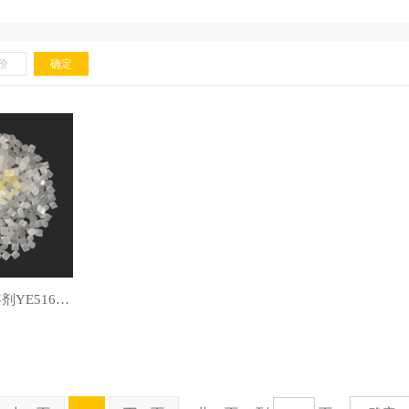
能之光PBT相容剂YE516，咨询电话：13553891364