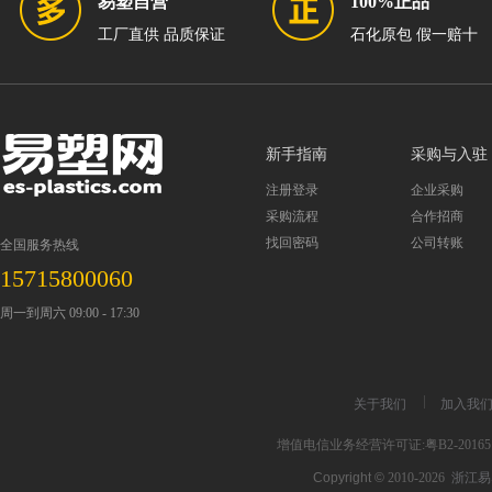
易塑自营
100%正品
工厂直供 品质保证
石化原包 假一赔十
新手指南
采购与入驻
注册登录
企业采购
采购流程
合作招商
找回密码
公司转账
全国服务热线
15715800060
周一到周六 09:00 - 17:30
关于我们
加入我
增值电信业务经营许可证:粤B2-201651
Copyright ©
2010-2026
浙江易