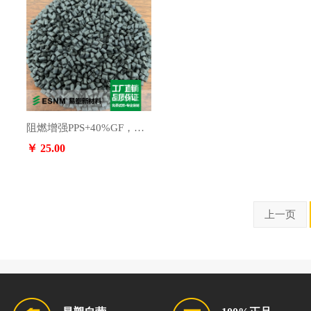
阻燃增强PPS+40%GF，月供300吨。
￥ 25.00
上一页