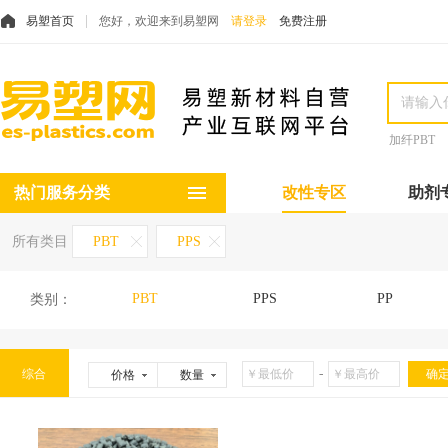
易塑首页
您好，欢迎来到易塑网
请登录
免费注册
加纤PBT
热门服务分类
改性专区
助剂
所有类目
PBT
PPS
PBT
PPS
PP
类别：
-
综合
价格
数量