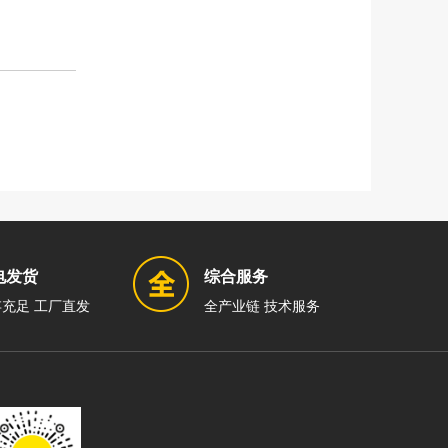
电发货
综合服务
充足 工厂直发
全产业链 技术服务