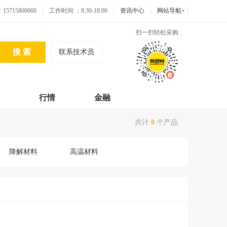
715800060
工作时间 ：8:30-18:00
资讯中心
网站导航
扫一扫轻松采购
联系技术员
行情
金融
共计
0
个产品
降解材料
高温材料