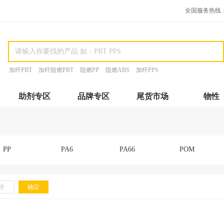
全国服务热线：15
加纤PBT
加纤阻燃PBT
阻燃PP
阻燃ABS
加纤PPS
助剂专区
品牌专区
尾货市场
物性
PP
PA6
PA66
POM