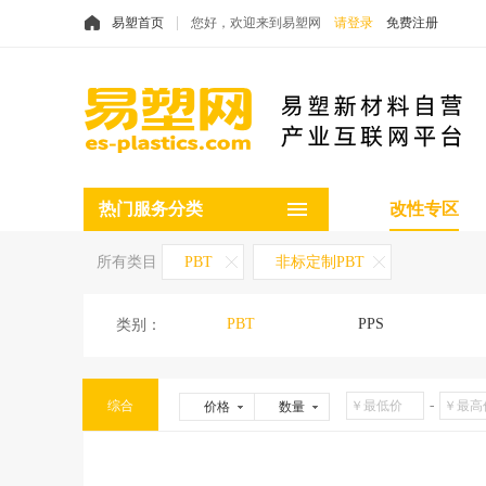
易塑首页
您好，欢迎来到易塑网
请登录
免费注册
热门服务分类
改性专区
所有类目
PBT
非标定制PBT
PBT
PPS
类别：
-
综合
价格
数量