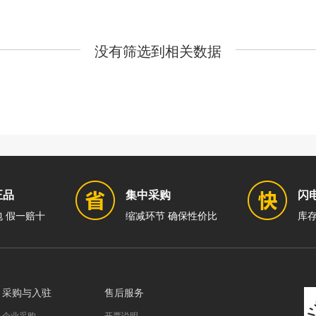
没有筛选到相关数据
正品
集中采购
闪
 假一赔十
缩减环节 确保性价比
库存
采购与入驻
售后服务