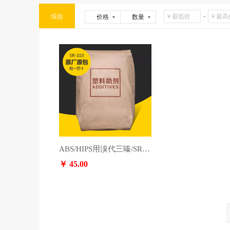
-
综合
价格
数量
ABS/HIPS用溴代三嗪/SR-103/山东旭锐
￥ 45.00