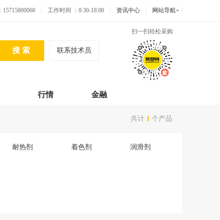
715800060
工作时间 ：8:30-18:00
资讯中心
网站导航
扫一扫轻松采购
联系技术员
行情
金融
共计
1
个产品
耐热剂
着色剂
润滑剂