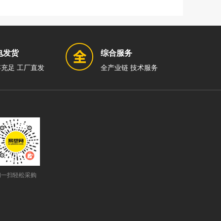
电发货
综合服务
充足 工厂直发
全产业链 技术服务
扫一扫轻松采购