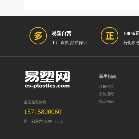
易塑自营
100%
工厂直供 品质保证
石化原包
新手指南
注册登录
采购流程
找回密码
全国服务热线
15715800060
周一到周六 09:00 - 17:30