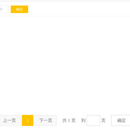
上一页
1
下一页
共 1 页
到
页
确定