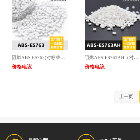
阻燃ABS-ES763(对标替代:奇美PA-763/奇美PA-763H/LG-AF366H)
阻燃ABS-ES763AH（对标替代：奇美PA-763AH/LG-AF365H/LG-AF367H)
价格电议
价格电议
上一页