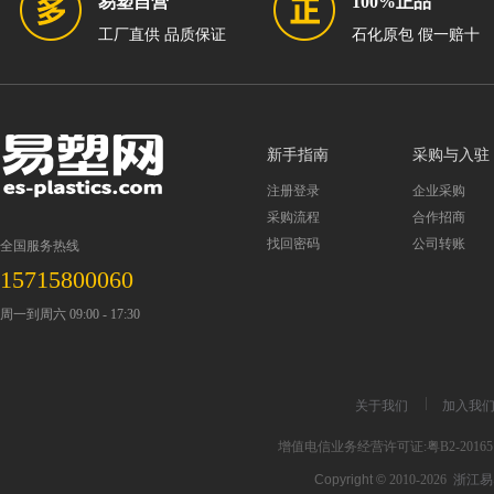
易塑自营
100%正品
工厂直供 品质保证
石化原包 假一赔十
新手指南
采购与入驻
注册登录
企业采购
采购流程
合作招商
找回密码
公司转账
全国服务热线
15715800060
周一到周六 09:00 - 17:30
关于我们
加入我
增值电信业务经营许可证:粤B2-201651
Copyright ©
2010-2026
浙江易