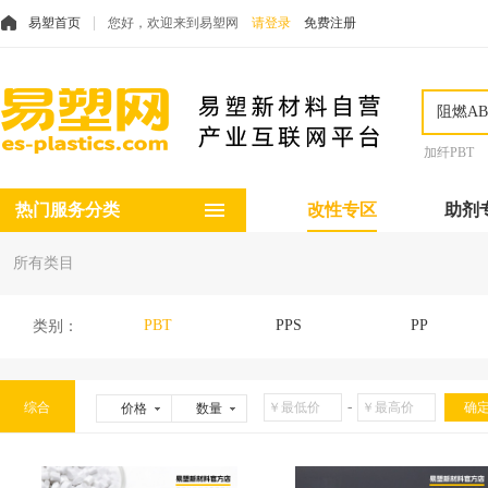
易塑首页
您好，欢迎来到易塑网
请登录
免费注册
加纤PBT
热门服务分类
改性专区
助剂
所有类目
PBT
PPS
PP
类别：
-
综合
价格
数量