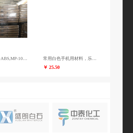
三星原包新料ABS,MP-1060R，优价出售，现货40吨。
常用白色手机用材料，乐天（原三星）BC-1088FW9533，10吨，含税价格，25.5
￥ 25.50