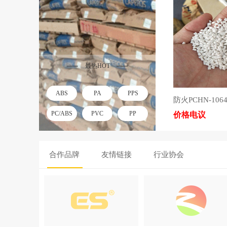
最热HOT
ABS
PA
PPS
PC/ABS
PVC
PP
价格电议
PC
PE
防火
合作品牌
友情链接
行业协会