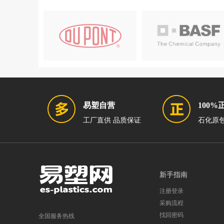
易塑自营
100%
工厂直供 品质保证
石化原包
新手指南
注册登录
采购流程
找回密码
全国服务热线