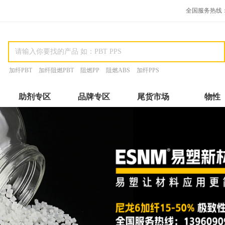
全国服务热线：15
加纤PBT
加纤阻燃PBT
阻燃PP
阻燃ABS
加纤PPS
助剂专区
品牌专区
尾货市场
物性