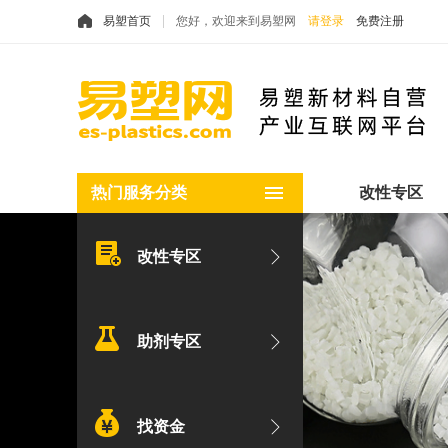
易塑首页
您好，欢迎来到易塑网
请登录
免费注册
热门服务分类
改性专区
改性专区
助剂专区
找资金