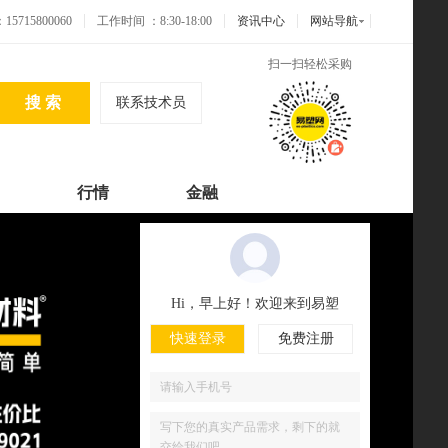
715800060
工作时间 ：8:30-18:00
资讯中心
网站导航
扫一扫轻松采购
联系技术员
行情
金融
Hi，早上好！欢迎来到易塑
快速登录
免费注册