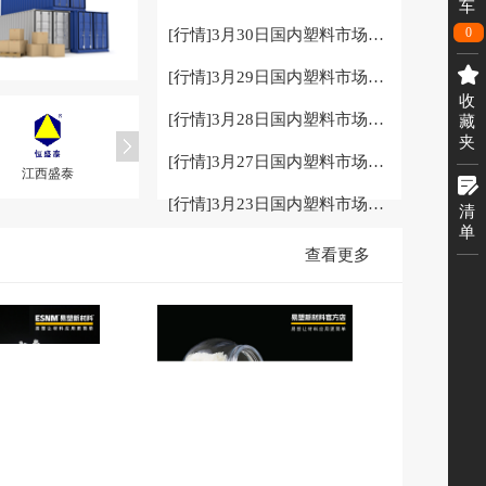
车
0
[行情]
3月30日国内塑料市场早评…
[行情]
3月29日国内塑料市场早评…
收
[行情]
3月28日国内塑料市场早评…
藏
夹
[行情]
3月27日国内塑料市场早评…
贺州文勤
盛朗白石
新盖生物
广西耀德
[行情]
3月23日国内塑料市场早评…
清
单
查看更多