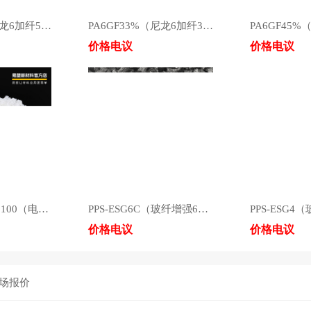
PA6GF50%（尼龙6加纤50%）高冲击/高拉伸/耐摔/耐磨
PA6GF33%（尼龙6加纤33%）高冲击/高拉伸/耐摔/耐磨
价格电议
价格电议
PC/ABS-ES-AC3100（电子电器外壳料）
PPS-ESG6C（玻纤增强60%）
价格电议
价格电议
场报价