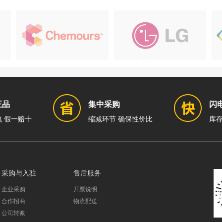
正品
集中采购
闪
 假一赔十
缩减环节 确保性价比
库存
采购与入驻
售后服务
企业采购
开票说明
合作招商
物流配送
公司转账